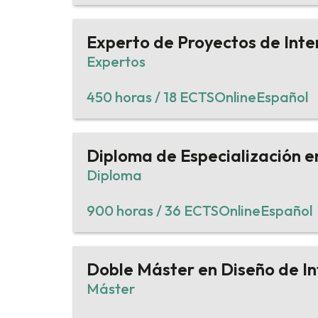
Experto de Proyectos de Inte
Expertos
450 horas / 18 ECTS
Online
Español
Diploma de Especialización e
Diploma
900 horas / 36 ECTS
Online
Español
Doble Máster en Diseño de In
Máster