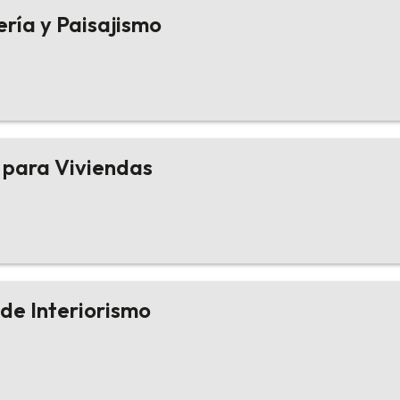
ería y Paisajismo
s para Viviendas
 de Interiorismo