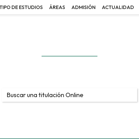
TIPO DE ESTUDIOS
ÁREAS
ADMISIÓN
ACTUALIDAD
Área por Especialidad
DISEÑO DE INTERIORE