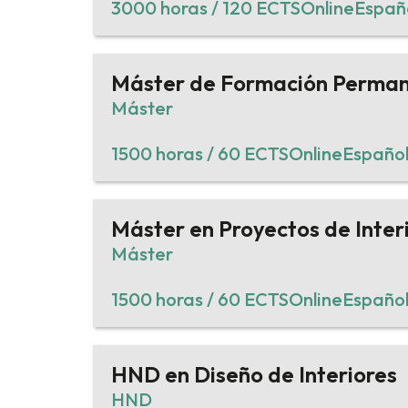
3000 horas / 120 ECTS
Online
Españ
Máster de Formación Permane
Máster
1500 horas / 60 ECTS
Online
Españo
Máster en Proyectos de Inter
Máster
1500 horas / 60 ECTS
Online
Españo
HND en Diseño de Interiores
HND