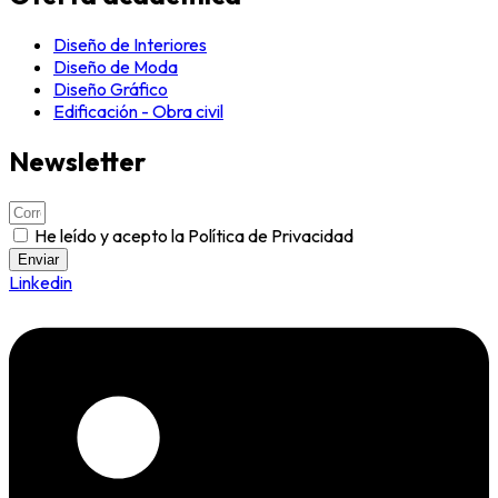
Diseño de Interiores
Diseño de Moda
Diseño Gráfico
Edificación - Obra civil
Newsletter
He leído y acepto la Política de Privacidad
Enviar
Linkedin