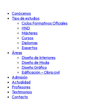
Ir
al
Conócenos
contenido
Tipo de estudios
Ciclos Formativos Oficiales
HND
Másteres
Cursos
Diplomas
Expertos
Áreas
Diseño de Interiores
Diseño de Moda
Diseño Gráfico
Edificación – Obra civil
Admisión
Actualidad
Profesores
Testimonios
Contacto