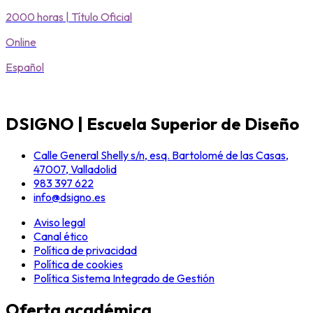
2000 horas | Título Oficial
Online
Español
DSIGNO | Escuela Superior de Diseño
Calle General Shelly s/n, esq. Bartolomé de las Casas,
47007, Valladolid
983 397 622
info@dsigno.es
Aviso legal
Canal ético
Política de privacidad
Política de cookies
Política Sistema Integrado de Gestión
Oferta académica