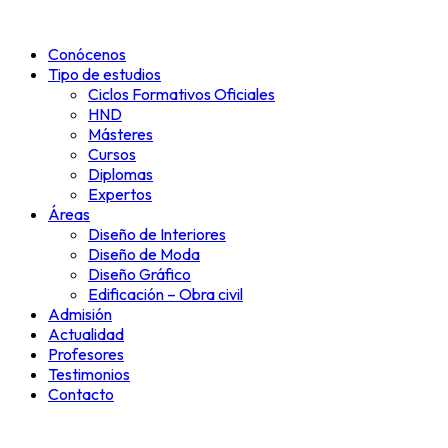
Ir
al
Conócenos
contenido
Tipo de estudios
Ciclos Formativos Oficiales
HND
Másteres
Cursos
Diplomas
Expertos
Áreas
Diseño de Interiores
Diseño de Moda
Diseño Gráfico
Edificación – Obra civil
Admisión
Actualidad
Profesores
Testimonios
Contacto