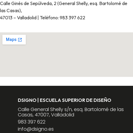
Calle Ginés de Sepúlveda, 2 (General Shelly, esq. Bartolomé de
las Casas),
47013 – Valladolid | Teléfono: 983 397 622
DSIGNO | ESCUELA SUPERIOR DE DISEÑO
Calle General Shelly s/n, esq. Bartolomé de las
Casas, 47007, Valladolid
983 397 622
info@dsigno.es