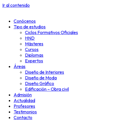
Ir al contenido
Conócenos
Tipo de estudios
Ciclos Formativos Oficiales
HND
Másteres
Cursos
Diplomas
Expertos
Áreas
Diseño de Interiores
Diseño de Moda
Diseño Gráfico
Edificación – Obra civil
Admisión
Actualidad
Profesores
Testimonios
Contacto