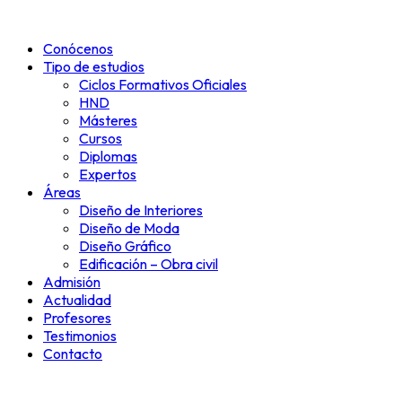
Ir
al
Conócenos
contenido
Tipo de estudios
Ciclos Formativos Oficiales
HND
Másteres
Cursos
Diplomas
Expertos
Áreas
Diseño de Interiores
Diseño de Moda
Diseño Gráfico
Edificación – Obra civil
Admisión
Actualidad
Profesores
Testimonios
Contacto