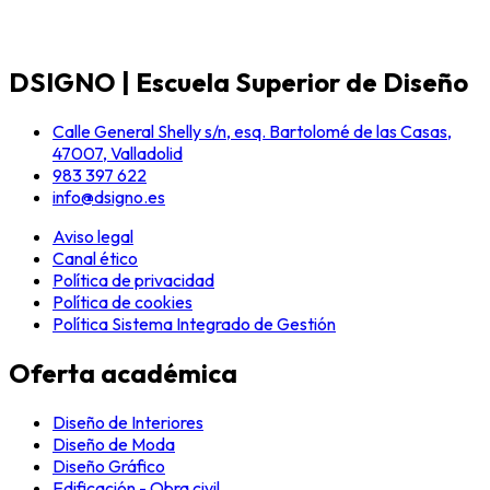
DSIGNO | Escuela Superior de Diseño
Calle General Shelly s/n, esq. Bartolomé de las Casas,
47007, Valladolid
983 397 622
info@dsigno.es
Aviso legal
Canal ético
Política de privacidad
Política de cookies
Política Sistema Integrado de Gestión
Oferta académica
Diseño de Interiores
Diseño de Moda
Diseño Gráfico
Edificación - Obra civil