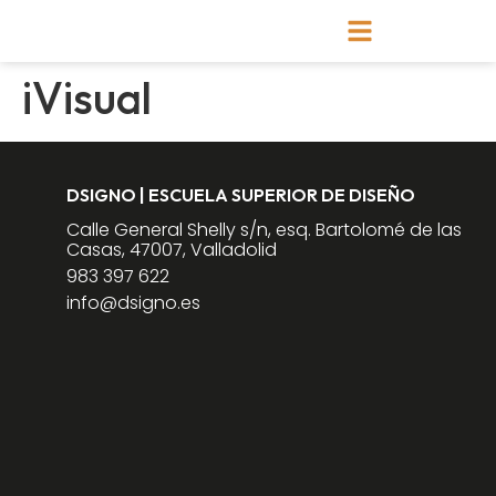
iVisual
DSIGNO | ESCUELA SUPERIOR DE DISEÑO
Calle General Shelly s/n, esq. Bartolomé de las
Casas, 47007, Valladolid
983 397 622
info@dsigno.es