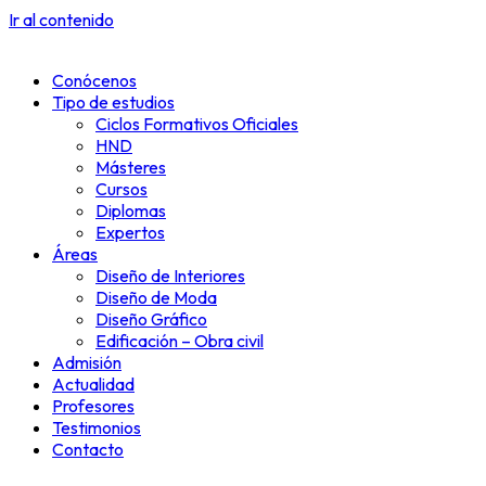
Ir al contenido
Conócenos
Tipo de estudios
Ciclos Formativos Oficiales
HND
Másteres
Cursos
Diplomas
Expertos
Áreas
Diseño de Interiores
Diseño de Moda
Diseño Gráfico
Edificación – Obra civil
Admisión
Actualidad
Profesores
Testimonios
Contacto