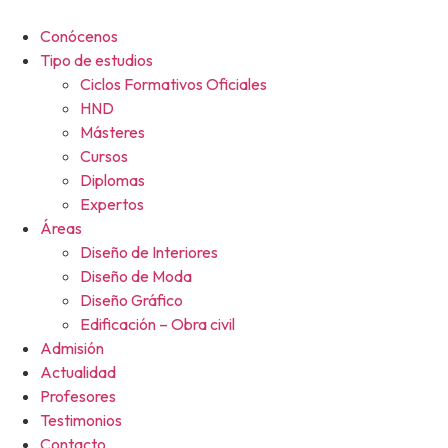
Ir
al
Conócenos
contenido
Tipo de estudios
Ciclos Formativos Oficiales
HND
Másteres
Cursos
Diplomas
Expertos
Áreas
Diseño de Interiores
Diseño de Moda
Diseño Gráfico
Edificación – Obra civil
Admisión
Actualidad
Profesores
Testimonios
Contacto