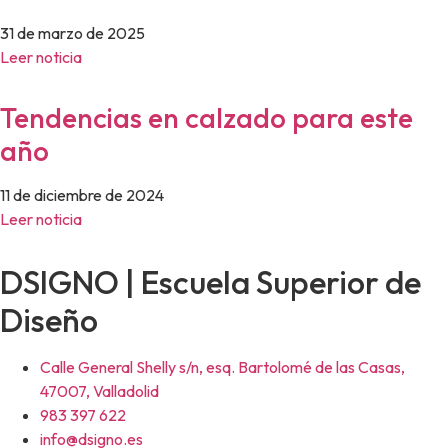
31 de marzo de 2025
Leer noticia
Tendencias en calzado para este
año
11 de diciembre de 2024
Leer noticia
DSIGNO | Escuela Superior de
Diseño
Calle General Shelly s/n, esq. Bartolomé de las Casas,
47007, Valladolid
983 397 622
info@dsigno.es