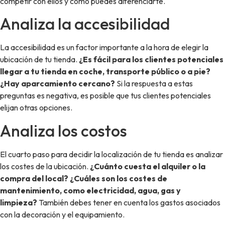
competir con ellos y cómo puedes diferenciarte.
Analiza la accesibilidad
La accesibilidad es un factor importante a la hora de elegir la
ubicación de tu tienda.
¿Es fácil para los clientes potenciales
llegar a tu tienda en coche, transporte público o a pie?
¿Hay aparcamiento cercano?
Si la respuesta a estas
preguntas es negativa, es posible que tus clientes potenciales
elijan otras opciones.
Analiza los costos
El cuarto paso para decidir la localización de tu tienda es analizar
los costes de la ubicación.
¿Cuánto cuesta el alquiler o la
compra del local? ¿Cuáles son los costes de
mantenimiento, como electricidad, agua, gas y
limpieza?
También debes tener en cuenta los gastos asociados
con la decoración y el equipamiento.