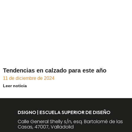
Tendencias en calzado para este año
11 de diciembre de 2024
Leer noticia
DSIGNO | ESCUELA SUPERIOR DE DISEÑO
Calle General Shelly s/n, esq. Bartolomé de las
Casas, 47007, Valladolid