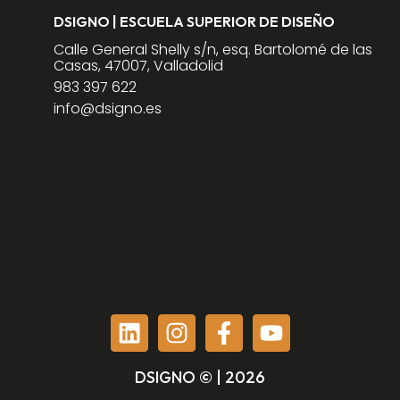
DSIGNO | ESCUELA SUPERIOR DE DISEÑO
Calle General Shelly s/n, esq. Bartolomé de las
Casas, 47007, Valladolid
983 397 622
info@dsigno.es
DSIGNO © | 2026