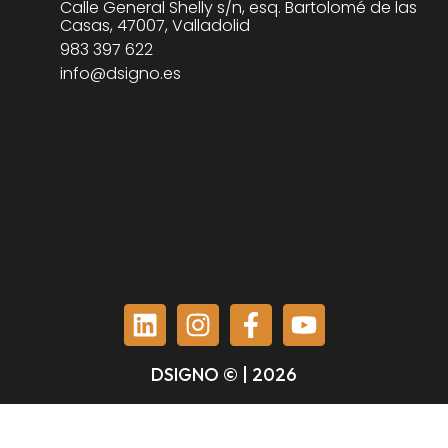
Calle General Shelly s/n, esq. Bartolomé de las
Casas, 47007, Valladolid
983 397 622
info@dsigno.es
DSIGNO © | 2026