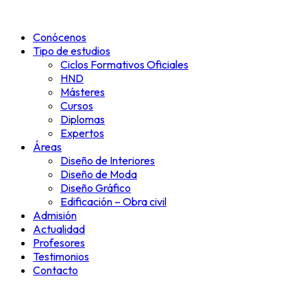
Ir
al
Conócenos
contenido
Tipo de estudios
Ciclos Formativos Oficiales
HND
Másteres
Cursos
Diplomas
Expertos
Áreas
Diseño de Interiores
Diseño de Moda
Diseño Gráfico
Edificación – Obra civil
Admisión
Actualidad
Profesores
Testimonios
Contacto