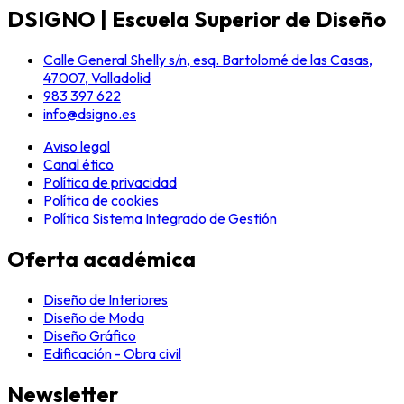
DSIGNO | Escuela Superior de Diseño
Calle General Shelly s/n, esq. Bartolomé de las Casas,
47007, Valladolid
983 397 622
info@dsigno.es
Aviso legal
Canal ético
Política de privacidad
Política de cookies
Política Sistema Integrado de Gestión
Oferta académica
Diseño de Interiores
Diseño de Moda
Diseño Gráfico
Edificación - Obra civil
Newsletter