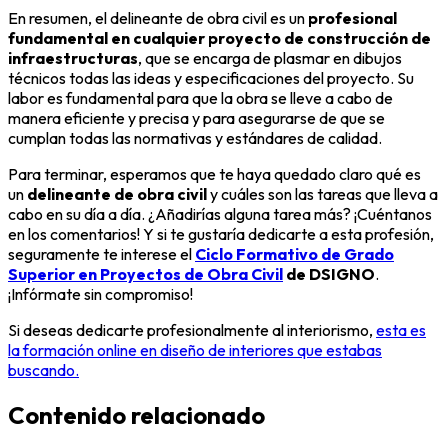
En resumen, el delineante de obra civil es un
profesional
fundamental en cualquier proyecto de construcción de
infraestructuras
, que se encarga de plasmar en dibujos
técnicos todas las ideas y especificaciones del proyecto. Su
labor es fundamental para que la obra se lleve a cabo de
manera eficiente y precisa y para asegurarse de que se
cumplan todas las normativas y estándares de calidad.
Para terminar, esperamos que te haya quedado claro qué es
un
delineante de obra civil
y cuáles son las tareas que lleva a
cabo en su día a día. ¿Añadirías alguna tarea más? ¡Cuéntanos
en los comentarios! Y si te gustaría dedicarte a esta profesión,
seguramente te interese el
Ciclo Formativo de Grado
Superior en Proyectos de Obra Civil
de DSIGNO
.
¡Infórmate sin compromiso!
Si deseas dedicarte profesionalmente al interiorismo,
esta es
la formación online en diseño de interiores que estabas
buscando.
Contenido relacionado