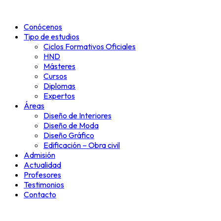
Ir
al
Conócenos
contenido
Tipo de estudios
Ciclos Formativos Oficiales
HND
Másteres
Cursos
Diplomas
Expertos
Áreas
Diseño de Interiores
Diseño de Moda
Diseño Gráfico
Edificación – Obra civil
Admisión
Actualidad
Profesores
Testimonios
Contacto