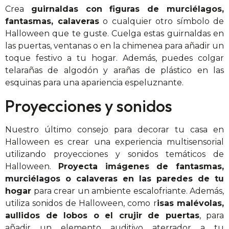
Crea
guirnaldas con figuras de murciélagos,
fantasmas, calaveras
o cualquier otro símbolo de
Halloween que te guste. Cuelga estas guirnaldas en
las puertas, ventanas o en la chimenea para añadir un
toque festivo a tu hogar. Además, puedes colgar
telarañas de algodón y arañas de plástico en las
esquinas para una apariencia espeluznante.
Proyecciones y sonidos
Nuestro último consejo para decorar tu casa en
Halloween es crear una experiencia multisensorial
utilizando proyecciones y sonidos temáticos de
Halloween.
Proyecta imágenes de fantasmas,
murciélagos o calaveras en las paredes de tu
hogar
para crear un ambiente escalofriante. Además,
utiliza sonidos de Halloween, como r
isas malévolas,
aullidos de lobos o el crujir de puertas
, para
añadir un elemento auditivo aterrador a tu