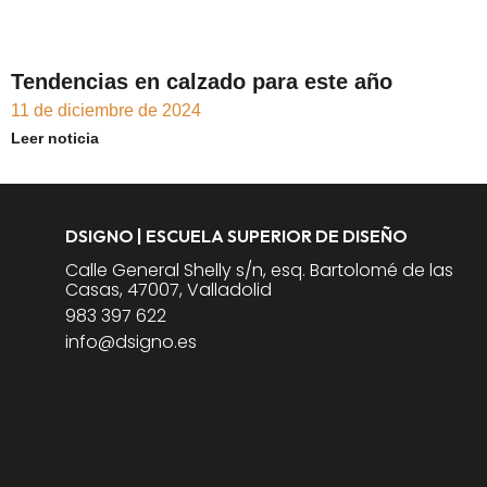
Tendencias en calzado para este año
11 de diciembre de 2024
Leer noticia
DSIGNO | ESCUELA SUPERIOR DE DISEÑO
Calle General Shelly s/n, esq. Bartolomé de las
Casas, 47007, Valladolid
983 397 622
info@dsigno.es