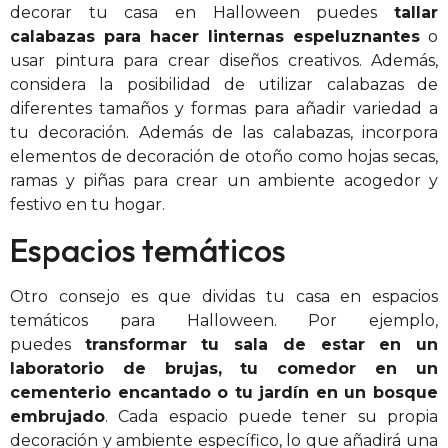
decorar tu casa en Halloween puedes
tallar
calabazas para hacer linternas espeluznantes
o
usar pintura para crear diseños creativos. Además,
considera la posibilidad de utilizar calabazas de
diferentes tamaños y formas para añadir variedad a
tu decoración. Además de las calabazas, incorpora
elementos de decoración de otoño como hojas secas,
ramas y piñas para crear un ambiente acogedor y
festivo en tu hogar.
Espacios temáticos
Otro consejo es que dividas tu casa en espacios
temáticos para Halloween. Por ejemplo,
puedes
transformar tu sala de estar en un
laboratorio de brujas, tu comedor en un
cementerio encantado o tu jardín en un bosque
embrujado
. Cada espacio puede tener su propia
decoración y ambiente específico, lo que añadirá una