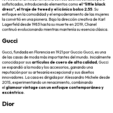
sofisticados, introduciendo elementos como
el “little black
dress”, el traje de tweed y el icónico bolso 2.55
. Su
enfoque en la comodidad y el empoderamiento de las mujeres
la convirtió en una pionera. Bajo la dirección creativa de Karl
Lagerfeld desde 1983 hasta su muerte en 2019, Chanel
continuó evolucionando mientras mantenía su esencia clásica.
Gucci
Gucci, fundada en Florencia en 1921 por Guccio Gucci, es una
de las casas de moda más importantes del mundo. Inicialmente
conocida por sus
artículos de cuero de alta calidad
, Gucci
se expandió a la moda y los accesorios, ganando una
reputación por su artesanía excepcional y sus diseños
innovadores. La casa es dirigida por Alessandro Michele desde
2015, experimentando un renacimiento, combinando
el
glamour vintage con un enfoque contemporáneo y
excéntrico
.
Dior