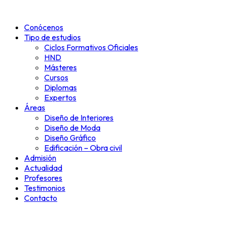
Ir
al
Conócenos
contenido
Tipo de estudios
Ciclos Formativos Oficiales
HND
Másteres
Cursos
Diplomas
Expertos
Áreas
Diseño de Interiores
Diseño de Moda
Diseño Gráfico
Edificación – Obra civil
Admisión
Actualidad
Profesores
Testimonios
Contacto