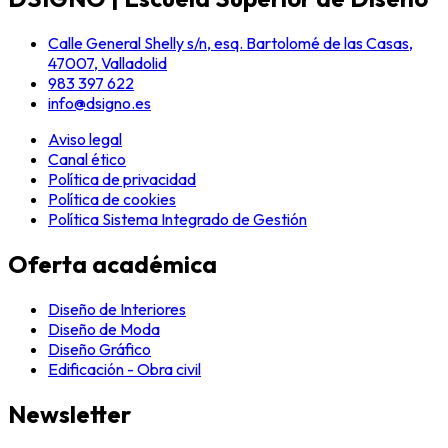
Calle General Shelly s/n, esq. Bartolomé de las Casas,
47007, Valladolid
983 397 622
info@dsigno.es
Aviso legal
Canal ético
Política de privacidad
Política de cookies
Política Sistema Integrado de Gestión
Oferta académica
Diseño de Interiores
Diseño de Moda
Diseño Gráfico
Edificación - Obra civil
Newsletter