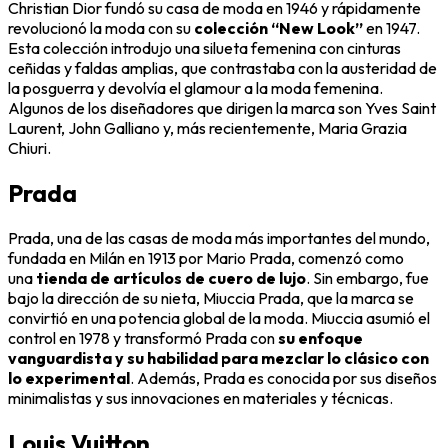
Christian Dior fundó su casa de moda en 1946 y rápidamente
revolucionó la moda con su
colección “New Look”
en 1947.
Esta colección introdujo una silueta femenina con cinturas
ceñidas y faldas amplias, que contrastaba con la austeridad de
la posguerra y devolvía el glamour a la moda femenina.
Algunos de los diseñadores que dirigen la marca son Yves Saint
Laurent, John Galliano y, más recientemente, Maria Grazia
Chiuri.
Prada
Prada, una de las casas de moda más importantes del mundo,
fundada en Milán en 1913 por Mario Prada, comenzó como
una
tienda de artículos de cuero de lujo
. Sin embargo, fue
bajo la dirección de su nieta, Miuccia Prada, que la marca se
convirtió en una potencia global de la moda. Miuccia asumió el
control en 1978 y transformó Prada con
su enfoque
vanguardista y su habilidad para mezclar lo clásico con
lo experimental
. Además, Prada es conocida por sus diseños
minimalistas y sus innovaciones en materiales y técnicas.
Louis Vuitton