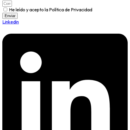
He leído y acepto la Política de Privacidad
Enviar
Linkedin