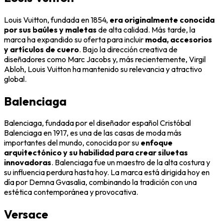
Louis Vuitton, fundada en 1854,
era originalmente conocida
por sus baúles y maletas
de alta calidad. Más tarde, la
marca ha expandido su oferta para incluir
moda, accesorios
y artículos de cuero
. Bajo la dirección creativa de
diseñadores como Marc Jacobs y, más recientemente, Virgil
Abloh, Louis Vuitton ha mantenido su relevancia y atractivo
global.
Balenciaga
Balenciaga, fundada por el diseñador español Cristóbal
Balenciaga en 1917, es una de las casas de moda más
importantes del mundo, conocida por su
enfoque
arquitectónico y su habilidad para crear siluetas
innovadoras
. Balenciaga fue un maestro de la alta costura y
su influencia perdura hasta hoy. La marca está dirigida hoy en
día por Demna Gvasalia, combinando la tradición con una
estética contemporánea y provocativa.
Versace