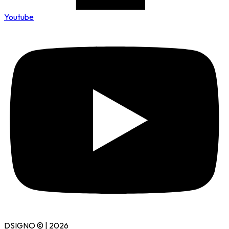
Youtube
DSIGNO © | 2026