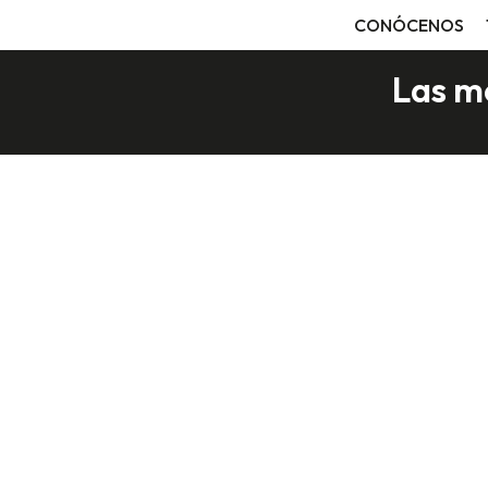
CONÓCENOS
Las me