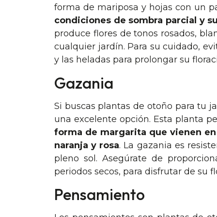
forma de mariposa y hojas con un pat
condiciones de sombra parcial y s
produce flores de tonos rosados, bl
cualquier jardín. Para su cuidado, evi
y las heladas para prolongar su florac
Gazania
Si buscas plantas de otoño para tu j
una excelente opción. Esta planta p
forma de margarita que vienen en 
naranja y rosa
. La gazania es resist
pleno sol. Asegúrate de proporcion
periodos secos, para disfrutar de su 
Pensamiento