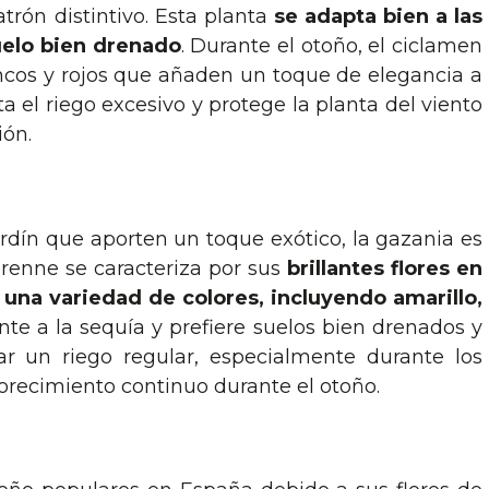
rón distintivo. Esta planta
se adapta bien a las
uelo bien drenado
. Durante el otoño, el ciclamen
ancos y rojos que añaden un toque de elegancia a
ta el riego excesivo y protege la planta del viento
ión.
ardín que aporten un toque exótico, la gazania es
erenne se caracteriza por sus
brillantes flores en
una variedad de colores, incluyendo amarillo,
ente a la sequía y prefiere suelos bien drenados y
ar un riego regular, especialmente durante los
florecimiento continuo durante el otoño.