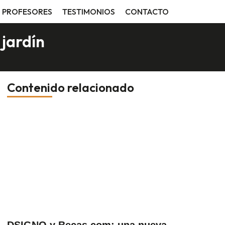
PROFESORES
TESTIMONIOS
CONTACTO
 jardín
Contenido relacionado
DSIGNO y Becas.com: una nueva