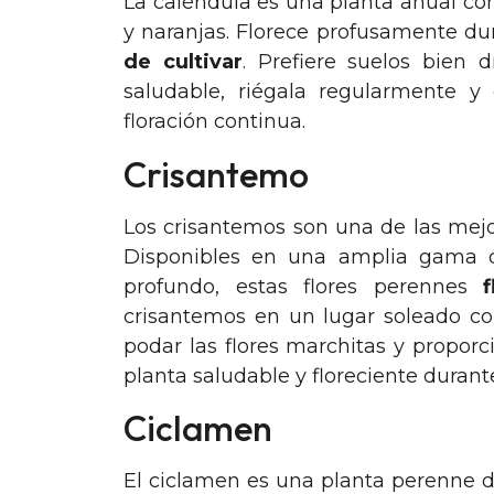
La caléndula es una planta anual cono
y naranjas. Florece profusamente du
de cultivar
. Prefiere suelos bien
saludable, riégala regularmente y 
floración continua.
Crisantemo
Los crisantemos son una de las mejo
Disponibles en una amplia gama de
profundo, estas flores perennes
crisantemos en un lugar soleado c
podar las flores marchitas y propo
planta saludable y floreciente duran
Ciclamen
El ciclamen es una planta perenne d