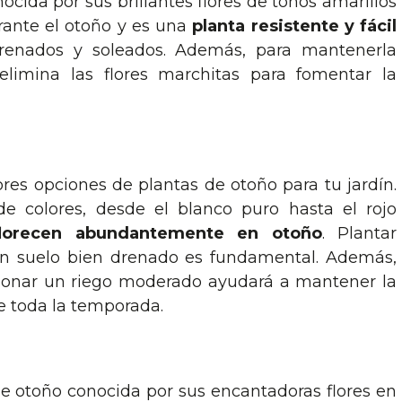
cida por sus brillantes flores de tonos amarillos
rante el otoño y es una
planta resistente y fácil
 drenados y soleados. Además, para mantenerla
elimina las flores marchitas para fomentar la
res opciones de plantas de otoño para tu jardín.
 colores, desde el blanco puro hasta el rojo
florecen abundantemente en otoño
. Plantar
on suelo bien drenado es fundamental. Además,
rcionar un riego moderado ayudará a mantener la
te toda la temporada.
e otoño conocida por sus encantadoras flores en