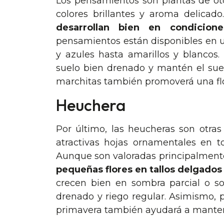
Los pensamientos son plantas de ot
colores brillantes y aroma delicad
desarrollan bien en condicion
pensamientos están disponibles en 
y azules hasta amarillos y blancos
suelo bien drenado y mantén el sue
marchitas también promoverá una flo
Heuchera
Por último, las heucheras son otras
atractivas hojas ornamentales en t
Aunque son valoradas principalmente
pequeñas flores en tallos delgados
crecen bien en sombra parcial o sol
drenado y riego regular. Asimismo, po
primavera también ayudará a mantene