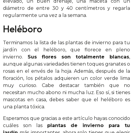
elevado, un buen drenaje, una maceta con un
diámetro de entre 30 y 40 centímetros y regarla
regularmente una vez a la semana.
Heléboro
Terminamos la lista de las plantas de invierno para tu
jardín con el heléboro, que florece en pleno
invierno.
Sus flores son totalmente blancas
,
aunque algunas variedades tienen toques granates o
rosas en el envés de la hoja. Además, después de la
floración, los pétalos adquieren un color verde lima
muy curioso. Cabe destacar también que no
necesitan mucho abono ni mucha luz. Eso sí, si tienes
mascotas en casa, debes saber que el heléboro es
una planta tóxica.
Esperamos que gracias a este artículo hayas conocido
cuáles son las
plantas de invierno para tu
jardín
más importantes, ahora solo tienes que elegir