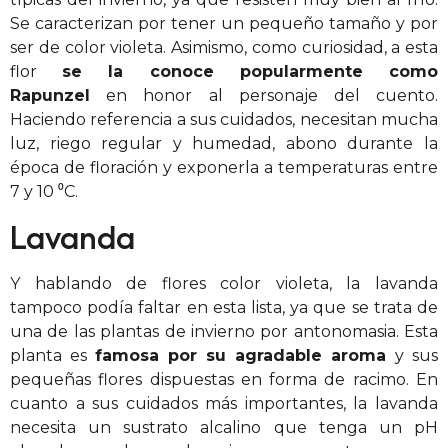
Se caracterizan por tener un pequeño tamaño y por
ser de color violeta. Asimismo, como curiosidad, a esta
flor
se la conoce popularmente como
Rapunzel
en honor al personaje del cuento.
Haciendo referencia a sus cuidados, necesitan mucha
luz, riego regular y humedad, abono durante la
época de floración y exponerla a temperaturas entre
7 y 10 ⁰C.
Lavanda
Y hablando de flores color violeta, la lavanda
tampoco podía faltar en esta lista, ya que se trata de
una de las plantas de invierno por antonomasia. Esta
planta es
famosa por su agradable aroma
y sus
pequeñas flores dispuestas en forma de racimo. En
cuanto a sus cuidados más importantes, la lavanda
necesita un sustrato alcalino que tenga un pH