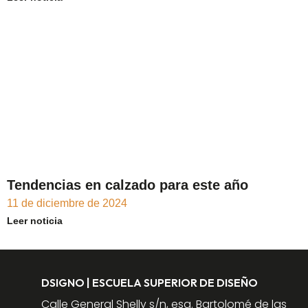
Tendencias en calzado para este año
11 de diciembre de 2024
Leer noticia
DSIGNO | ESCUELA SUPERIOR DE DISEÑO
Calle General Shelly s/n, esq. Bartolomé de las