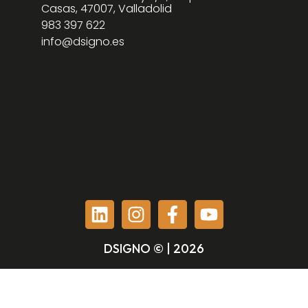
Casas, 47007, Valladolid
983 397 622
info@dsigno.es
DSIGNO © | 2026