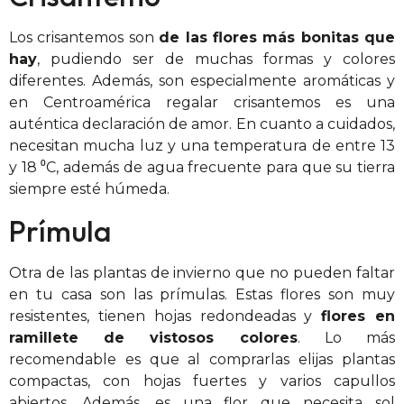
Los crisantemos son
de las flores más bonitas que
hay
, pudiendo ser de muchas formas y colores
diferentes. Además, son especialmente aromáticas y
en Centroamérica regalar crisantemos es una
auténtica declaración de amor. En cuanto a cuidados,
necesitan mucha luz y una temperatura de entre 13
y 18 ⁰C, además de agua frecuente para que su tierra
siempre esté húmeda.
Prímula
Otra de las plantas de invierno que no pueden faltar
en tu casa son las prímulas. Estas flores son muy
resistentes, tienen hojas redondeadas y
flores en
ramillete de vistosos colores
. Lo más
recomendable es que al comprarlas elijas plantas
compactas, con hojas fuertes y varios capullos
abiertos. Además, es una flor que necesita sol