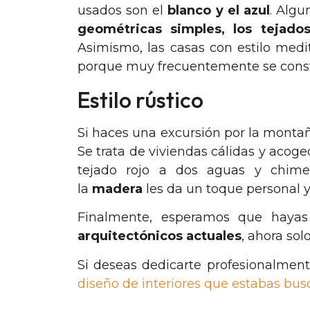
usados son el
blanco y el azul
. Algu
geométricas simples, los tejado
Asimismo, las casas con estilo medit
porque muy frecuentemente se constr
Estilo rústico
Si haces una excursión por la montañ
Se trata de viviendas cálidas y acog
tejado rojo a dos aguas y chimen
la
madera
les da un toque personal y 
Finalmente, esperamos que hayas
arquitectónicos actuales
, ahora sol
Si deseas dedicarte profesionalment
diseño de interiores que estabas bus