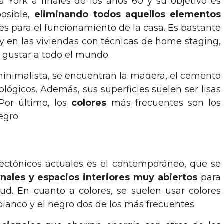
a York a finales de los años 60 y su objetivo es
osible,
eliminando todos aquellos elementos
s para el funcionamiento de la casa. Es bastante
 y en las viviendas con técnicas de home staging,
 gustar a todo el mundo.
minimalista, se encuentran la madera, el cemento
cológicos. Además, sus superficies suelen ser lisas
Por último, los
colores
más frecuentes son los
egro.
itectónicos actuales es el contemporáneo, que se
nales y espacios interiores muy abiertos
para
d. En cuanto a colores, se suelen usar colores
blanco y el negro dos de los más frecuentes.