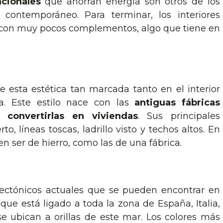
ncionales
que ahorran energía son otros de los
 contemporáneo. Para terminar, los interiores
y con muy pocos complementos, algo que tiene en
ne esta estética tan marcada tanto en el interior
a. Este estilo nace con las
antiguas fábricas
convertirlas en viviendas
. Sus principales
to, líneas toscas, ladrillo visto y techos altos. En
len ser de hierro, como las de una fábrica.
itectónicos actuales que se pueden encontrar en
que está ligado a toda la zona de España, Italia,
se ubican a orillas de este mar. Los colores más