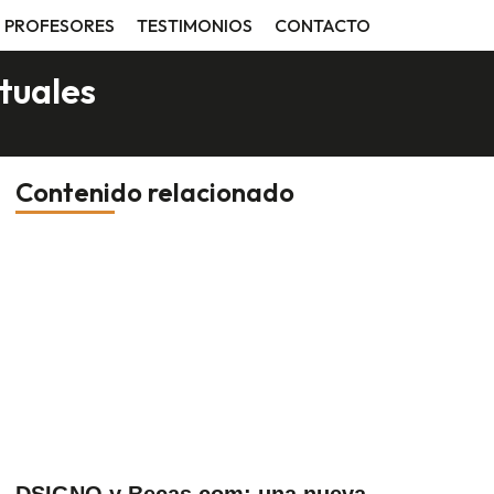
PROFESORES
TESTIMONIOS
CONTACTO
ctuales
Contenido relacionado
DSIGNO y Becas.com: una nueva