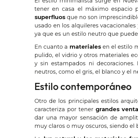
El estilo minimalista surge en Nuev
tener en casa el máximo espacio p
superfluos
que no son imprescindible
usado en los alquileres vacacionales
ya que es un estilo neutro que puede
En cuanto a
materiales
en el estilo 
pulido, el vidrio y otros materiales e
y sin estampados ni decoraciones. 
neutros, como el gris, el blanco y el n
Estilo contemporáneo
Otro de los principales estilos arqu
caracteriza por tener
grandes venta
dar una mayor sensación de amplitu
muy claros o muy oscuros, siendo el 