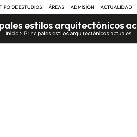
TIPO DE ESTUDIOS
ÁREAS
ADMISIÓN
ACTUALIDAD
pales estilos arquitectónicos a
Inicio
>
Principales estilos arquitectónicos actuales