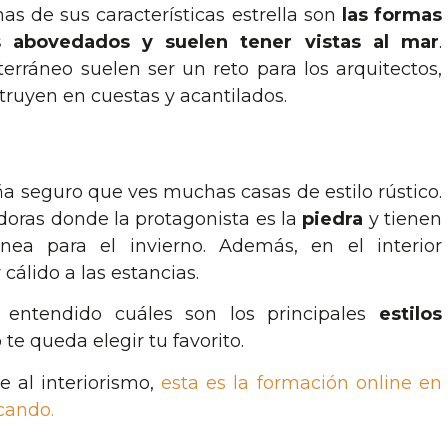
nas de sus características estrella son
las formas
s abovedados y suelen tener vistas al mar
.
erráneo suelen ser un reto para los arquitectos,
uyen en cuestas y acantilados.
a seguro que ves muchas casas de estilo rústico.
edoras donde la protagonista es la
piedra
y tienen
ea para el invierno. Además, en el interior
cálido a las estancias.
 entendido cuáles son los principales
estilos
o te queda elegir tu favorito.
e al interiorismo,
esta es la formación online en
cando.