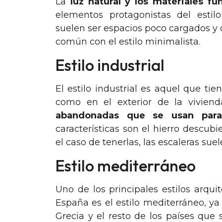
La
luz natural y los materiales fu
elementos protagonistas del estilo
suelen ser espacios poco cargados 
común con el estilo minimalista.
Estilo industrial
El estilo industrial es aquel que tie
como en el exterior de la viviend
abandonadas que se usan para 
características son el hierro descubier
el caso de tenerlas, las escaleras sue
Estilo mediterráneo
Uno de los principales estilos arqu
España es el estilo mediterráneo, ya 
Grecia y el resto de los países que 