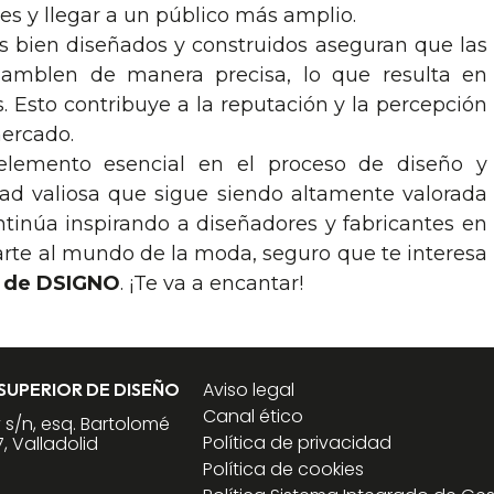
s y llegar a un público más amplio.
es bien diseñados y construidos aseguran que las
samblen de manera precisa, lo que resulta en
. Esto contribuye a la reputación y la percepción
mercado.
lemento esencial en el proceso de diseño y
ad valiosa que sigue siendo altamente valorada
ntinúa inspirando a diseñadores y fabricantes en
carte al mundo de la moda, seguro que te interesa
de DSIGNO
. ¡Te va a encantar!
Aviso legal
 SUPERIOR DE DISEÑO
Canal ético
y s/n, esq. Bartolomé
Política de privacidad
, Valladolid
Política de cookies