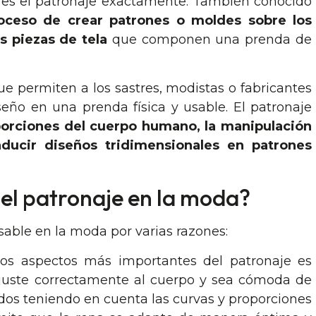
 es el patronaje exactamente. También conocido
oceso de crear patrones o moldes sobre los
s piezas de tela
que componen una prenda de
e permiten a los sastres, modistas o fabricantes
eño en una prenda física y usable. El patronaje
orciones del cuerpo humano, la manipulación
raducir diseños tridimensionales en patrones
 el patronaje en la moda?
sable en la moda por varias razones:
los aspectos más importantes del patronaje es
juste correctamente al cuerpo y sea cómoda de
ados teniendo en cuenta las curvas y proporciones