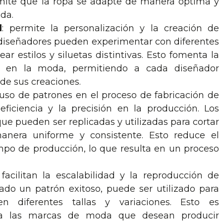
mite que la ropa se adapte de manera óptima y
oda.
d
: permite la personalización y la creación de
s diseñadores pueden experimentar con diferentes
ear estilos y siluetas distintivas. Esto fomenta la
dad en la moda, permitiendo a cada diseñador
 de sus creaciones.
l uso de patrones en el proceso de fabricación de
ficiencia y la precisión en la producción. Los
que pueden ser replicadas y utilizadas para cortar
anera uniforme y consistente. Esto reduce el
empo de producción, lo que resulta en un proceso
 facilitan la escalabilidad y la reproducción de
ado un patrón exitoso, puede ser utilizado para
n diferentes tallas y variaciones. Esto es
ra las marcas de moda que desean producir