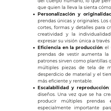
del cuerpo humano, lo que per
que quien la lleva la sienta cóm
Personalización y originalida
prendas únicas y originales. Lo
cortes, formas y detalles para cr
creatividad y la individuali
expresar su visión única a través
Eficiencia en la producción
: e
prendas de vestir aumenta la e
patrones sirven como plantillas 
múltiples piezas de tela de m
desperdicio de material y el ti
más eficiente y rentable.
Escalabilidad y reproducción
:
diseños. Una vez que se ha cre
producir múltiples prendas e
especialmente importante pa