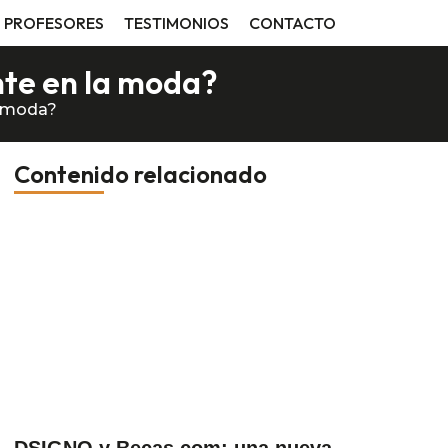
PROFESORES
TESTIMONIOS
CONTACTO
nte en la moda?
a moda?
Contenido relacionado
DSIGNO y Becas.com: una nueva