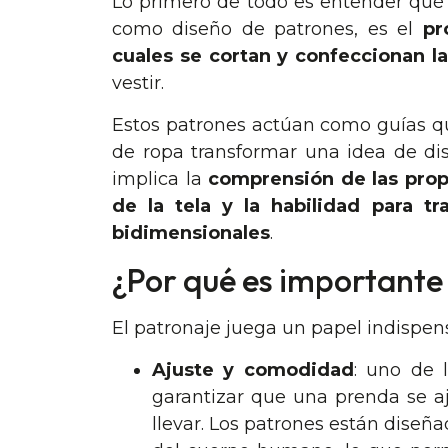
Lo primero de todo es entender qué
como diseño de patrones, es el
pr
cuales se cortan y confeccionan la
vestir.
Estos patrones actúan como guías qu
de ropa transformar una idea de dis
implica la
comprensión de las prop
de la tela y la habilidad para t
bidimensionales
.
¿Por qué es importante
El patronaje juega un papel indispen
Ajuste y comodidad
: uno de 
garantizar que una prenda se a
llevar. Los patrones están diseñ