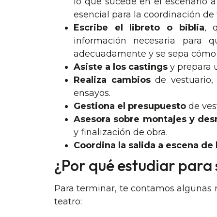
lo que sucede en el escenario a
esencial para la coordinación de 
Escribe el libreto o biblia
, 
información necesaria para q
adecuadamente y se sepa cómo
Asiste a los castings
y prepara u
Realiza cambios
de vestuario, 
ensayos.
Gestiona el presupuesto
de vest
Asesora sobre montajes y de
y finalización de obra.
Coordina la salida a escena de 
¿Por qué estudiar para 
Para terminar, te contamos algunas r
teatro: