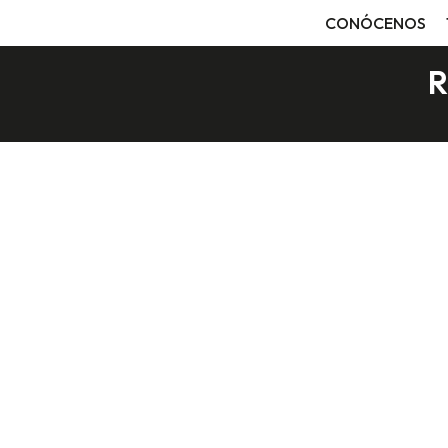
CONÓCENOS
R