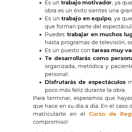
Es un
trabajo motivador
, ya qu
obra es un éxito sientes una gran
Es un
trabajo en equipo
, ya qu
que forman parte del espectácul
Puedes
trabajar en muchos lu
hasta programas de televisión, se
Es un puesto con
tareas muy va
Te desarrollarás como person
organizada, metódica y pacient
personal.
Disfrutarás de espectáculos
mi
poco más feliz durante la obra.
Para terminar, esperamos que haya
que hace en su día a día. En el caso 
matricularte en el
Curso de Regi
compromiso!