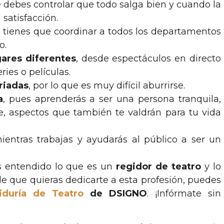
e debes controlar que todo salga bien y cuando la
 satisfacción.
e tienes que coordinar a todos los departamentos
o.
gares diferentes
, desde espectáculos en directo
ries o películas.
riadas
, por lo que es muy difícil aburrirse.
a
, pues aprenderás a ser una persona tranquila,
e, aspectos que también te valdrán para tu vida
entras trabajas y ayudarás al público a ser un
s entendido lo que es un
regidor de teatro
y lo
de que quieras dedicarte a esta profesión, puedes
duría de Teatro
de DSIGNO
. ¡Infórmate sin