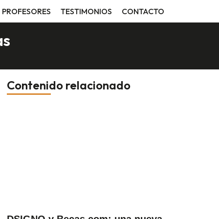
PROFESORES
TESTIMONIOS
CONTACTO
as
Contenido relacionado
DSIGNO y Becas.com: una nueva