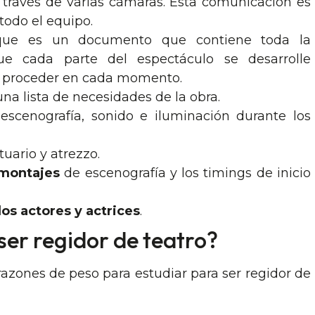
 través de varias cámaras. Esta comunicación es
todo el equipo.
que es un documento que contiene toda la
ue cada parte del espectáculo se desarrolle
 proceder en cada momento.
na lista de necesidades de la obra.
escenografía, sonido e iluminación durante los
uario y atrezzo.
smontajes
de escenografía y los timings de inicio
los actores y actrices
.
ser regidor de teatro?
azones de peso para estudiar para ser regidor de