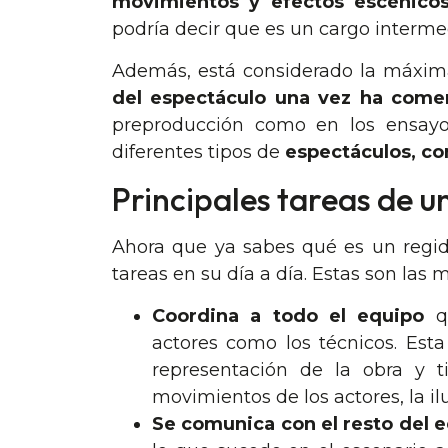
movimientos y efectos escénicos
podría decir que es un cargo intermedi
Además, está considerado la máxima
del espectáculo una vez ha com
preproducción como en los ensayo
diferentes tipos de
espectáculos, com
Principales tareas de u
Ahora que ya sabes qué es un regid
tareas en su día a día. Estas son las
Coordina a todo el equipo
qu
actores como los técnicos. Est
representación de la obra y ti
movimientos de los actores, la ilu
Se comunica con el resto del 