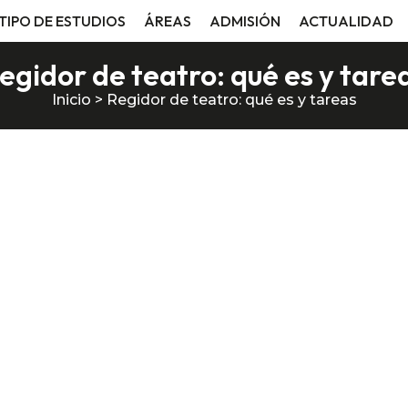
TIPO DE ESTUDIOS
ÁREAS
ADMISIÓN
ACTUALIDAD
egidor de teatro: qué es y tare
Inicio
>
Regidor de teatro: qué es y tareas