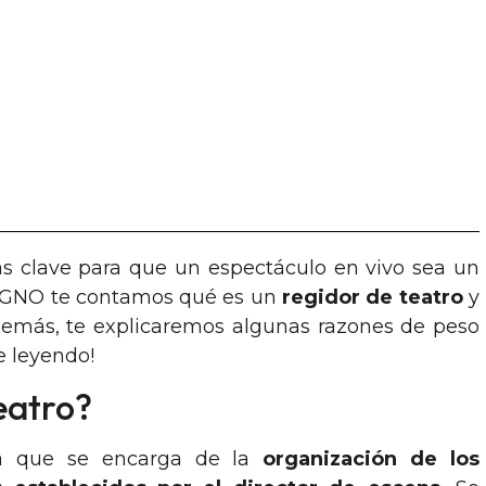
ras clave para que un espectáculo en vivo sea un
 DISGNO te contamos qué es un
regidor de teatro
y
Además, te explicaremos algunas razones de peso
e leyendo!
eatro?
ona que se encarga de la
organización de los