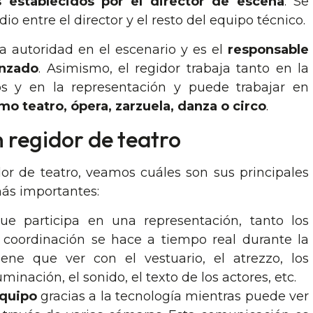
 establecidos por el director de escena
. Se
o entre el director y el resto del equipo técnico.
 autoridad en el escenario y es el
responsable
enzado
. Asimismo, el regidor trabaja tanto en la
s y en la representación y puede trabajar en
o teatro, ópera, zarzuela, danza o circo
.
n regidor de teatro
or de teatro, veamos cuáles son sus principales
 más importantes:
e participa en una representación, tanto los
a coordinación se hace a tiempo real durante la
ene que ver con el vestuario, el atrezzo, los
minación, el sonido, el texto de los actores, etc.
equipo
gracias a la tecnología mientras puede ver