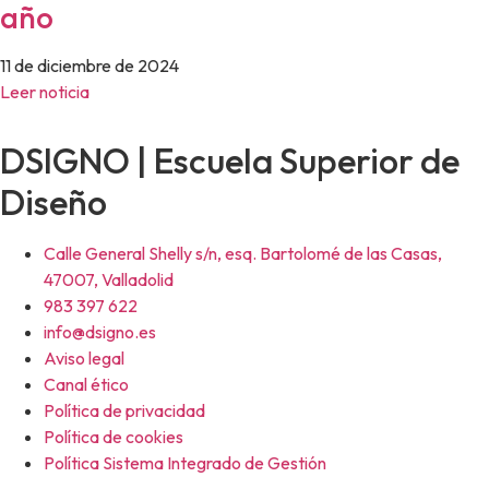
año
11 de diciembre de 2024
Leer noticia
DSIGNO | Escuela Superior de
Diseño
Calle General Shelly s/n, esq. Bartolomé de las Casas,
47007, Valladolid
983 397 622
info@dsigno.es
Aviso legal
Canal ético
Política de privacidad
Política de cookies
Política Sistema Integrado de Gestión