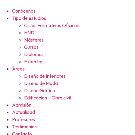
Ir
al
Conócenos
contenido
Tipo de estudios
Ciclos Formativos Oficiales
HND
Másteres
Cursos
Diplomas
Expertos
Áreas
Diseño de Interiores
Diseño de Moda
Diseño Gráfico
Edificación – Obra civil
Admisión
Actualidad
Profesores
Testimonios
Contacto