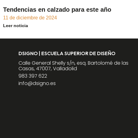
Tendencias en calzado para este año
11 de diciembre de 2024
Leer noticia
DSIGNO | ESCUELA SUPERIOR DE DISEÑO
Calle General Shelly s/n, esq. Bartolomé de las
Casas, 47007, Valladolid
983 397 622
info@dsigno.es